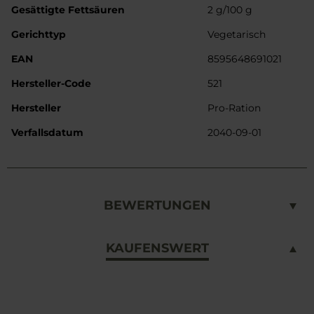
Gesättigte Fettsäuren
2 g/100 g
Gerichttyp
Vegetarisch
EAN
8595648691021
Hersteller-Code
521
Hersteller
Pro-Ration
Verfallsdatum
2040-09-01
BEWERTUNGEN
KAUFENSWERT