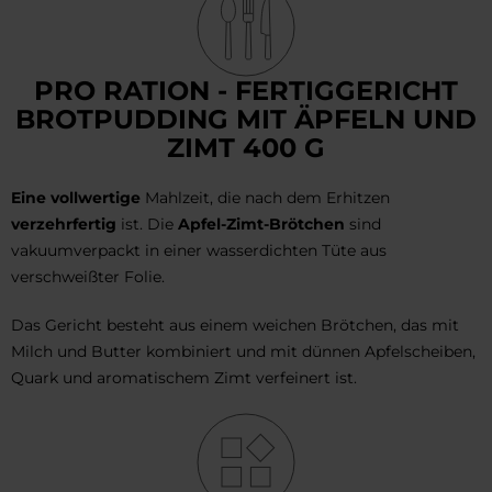
PRO RATION - FERTIGGERICHT
BROTPUDDING MIT ÄPFELN UND
ZIMT 400 G
Eine vollwertige
Mahlzeit, die nach dem Erhitzen
verzehrfertig
ist. Die
Apfel-Zimt-Brötchen
sind
vakuumverpackt in einer wasserdichten Tüte aus
verschweißter Folie.
Das Gericht besteht aus einem weichen Brötchen, das mit
Milch und Butter kombiniert und mit dünnen Apfelscheiben,
Quark und aromatischem Zimt verfeinert ist.