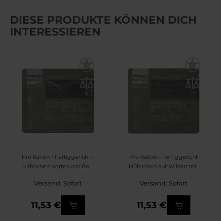
DIESE PRODUKTE KÖNNEN DICH
INTERESSIEREN
Pro Ration - Fertiggericht -
Pro Ration - Fertiggericht
Hähnchen Korma mit Reis
Hühnchen auf Wildart mit
400 g
Reis 400g
Versand: Sofort
Versand: Sofort
11,53 €
11,53 €