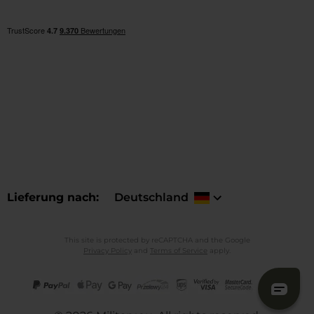
Lieferung nach
Deutschland
This site is protected by reCAPTCHA and the Google
Privacy Policy
and
Terms of Service
apply.