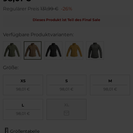
Regulärer Preis
131,99 €
-26%
Dieses Produkt ist Teil des Final Sale
Verfügbare Produktvarianten:
Größe:
XS
S
M
98,01 €
98,01 €
98,01 €
XL
L
98,01 €
Größentabelle