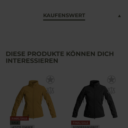
KAUFENSWERT
DIESE PRODUKTE KÖNNEN DICH
INTERESSIEREN
FINAL SALE
SALE
FINAL SALE
LETZTE CHANCE
SONDERANGEBOT