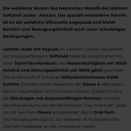
Die weibliche Version des bekannten Modells der leichten
Softshell-Jacke - Artaxes. Der speziell entworfene Schnitt
ist an die weibliche Silhouette angepasst und bietet
Komfort und Bewegungsfreiheit auch unter schwierigen
Bedingungen.
Leichte Jacke mit Kapuze
im Farbton Coyote, hergestellt
aus strapazierfähigem
Softshell
-Material, ausgestattet mit
einer
StormTex-Membran
, die
Wasserdichtigkeit von 8000
mm/m2 und Atmungsaktivität von 5000 g/m2
garantiert.
Der Außenstoff ist mit einer
teflonbeschichteten DWR-
Schicht
(Durable Water Repellent) der
Klasse 4
überzogen,
die vor Feuchtigkeit und Schmutz schützt. Zusätzlich sind
die
Ellenbogen mit strapazierfähigen Patches
verstärkt,
die diese Bereiche vor Abrieb schützen. Das Innere der Jacke
ist mit weichem
Fleece
ausgekleidet, das in
Grid-Tech
-
Technologie gefertigt ist. Zur besseren Atmungsaktivität
und Wärmeabgabe an die Umgebung tragen