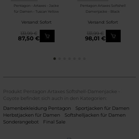
Pentagon - Artaxes - Jacke
Pentagon Artaxes Softshell
für Damen - Tuscan Yellow
Damenjacke - Black
Versand: Sofort
Versand: Sofort
131,99 €
131,99 €
87,50 €
98,01 €
Produkt Pentagon Artaxes Softshell-Damenjacke -
Coyote befindet sich auch in den Kategorien:
Damenbekleidung Pentagon
Sportjacken für Damen
Herbstjacken für Damen
Softshelljacken für Damen
Sonderangebot
Final Sale