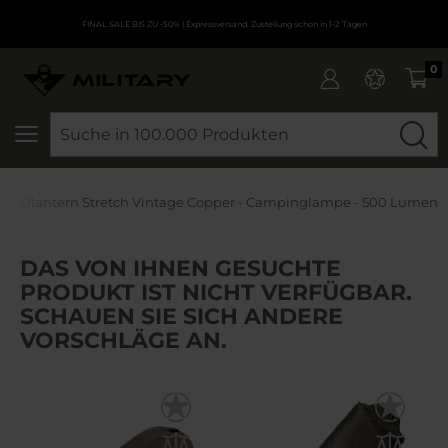
FINAL SALE BIS ZU -50%
| Expressversand. Zustellung schon in 1-2 Tagen
0
SEARCH
ht - Olantern Stretch Vintage Copper - Campinglampe - 500 Lumen
DAS VON IHNEN GESUCHTE
PRODUKT IST NICHT VERFÜGBAR.
SCHAUEN SIE SICH ANDERE
VORSCHLÄGE AN.