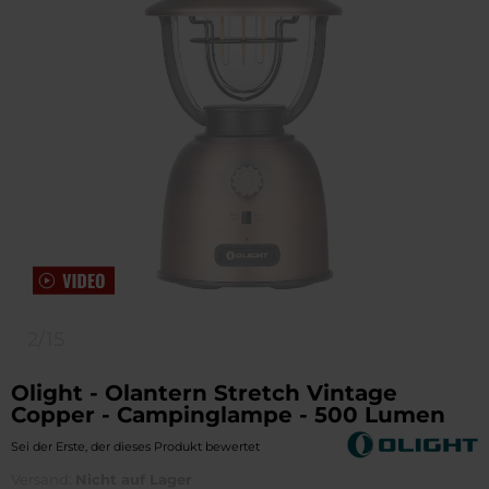
2/15
Olight - Olantern Stretch Vintage
Copper - Campinglampe - 500 Lumen
Sei der Erste, der dieses Produkt bewertet
Versand:
Nicht auf Lager