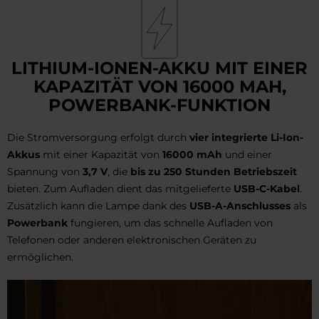
LITHIUM-IONEN-AKKU MIT EINER
KAPAZITÄT VON 16000 MAH,
POWERBANK-FUNKTION
Die Stromversorgung erfolgt durch
vier integrierte Li-Ion-
Akkus
mit einer Kapazität von
16000 mAh
und einer
Spannung von
3,7 V
, die
bis zu 250 Stunden Betriebszeit
bieten. Zum Aufladen dient das mitgelieferte
USB-C-Kabel
.
Zusätzlich kann die Lampe dank des
USB-A-Anschlusses
als
Powerbank
fungieren, um das schnelle Aufladen von
Telefonen oder anderen elektronischen Geräten zu
ermöglichen.