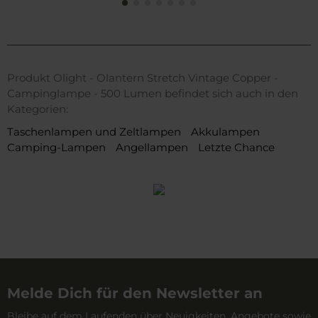
Produkt Olight - Olantern Stretch Vintage Copper -
Campinglampe - 500 Lumen befindet sich auch in den
Kategorien:
Taschenlampen und Zeltlampen
Akkulampen
Camping-Lampen
Angellampen
Letzte Chance
Melde Dich für den Newsletter an
Bleibe auf dem Laufenden über Neuigkeiten, Angebote sowie