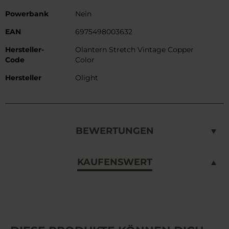
Weitere
Powerbank
Nein
Informationen
EAN
6975498003632
Hersteller-
Olantern Stretch Vintage Copper
Code
Color
Hersteller
Olight
BEWERTUNGEN
KAUFENSWERT