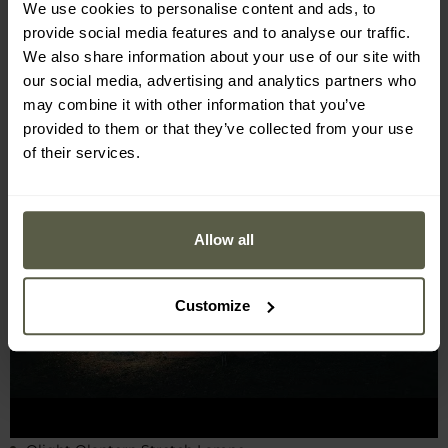
We use cookies to personalise content and ads, to
provide social media features and to analyse our traffic.
We also share information about your use of our site with
ELEMENTE DES SETS
our social media, advertising and analytics partners who
may combine it with other information that you’ve
provided to them or that they’ve collected from your use
of their services.
Allow all
Customize