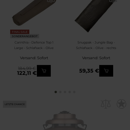
FINAL SALE
SONDERANGEBOT
Carinthia - Defence Top 1
Snugpak - Jungle Bag -
Large - Schlafsack - Olive
Schlafsack - Olive - rechts
Versand: Sofort
Versand: Sofort
184,99 €
59,35 €
122,11 €
LETZTE CHANCE