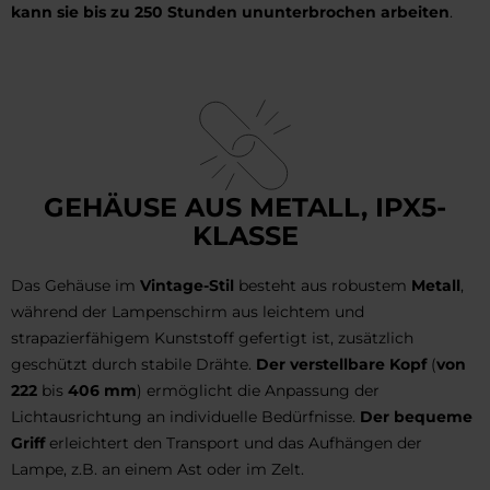
kann sie bis zu 250 Stunden ununterbrochen arbeiten
.
GEHÄUSE AUS METALL, IPX5-
KLASSE
Das Gehäuse im
Vintage-Stil
besteht aus robustem
Metall
,
während der Lampenschirm aus leichtem und
strapazierfähigem Kunststoff gefertigt ist, zusätzlich
geschützt durch stabile Drähte.
Der verstellbare Kopf
(
von
222
bis
406 mm
) ermöglicht die Anpassung der
Lichtausrichtung an individuelle Bedürfnisse.
Der bequeme
Griff
erleichtert den Transport und das Aufhängen der
Lampe, z.B. an einem Ast oder im Zelt.