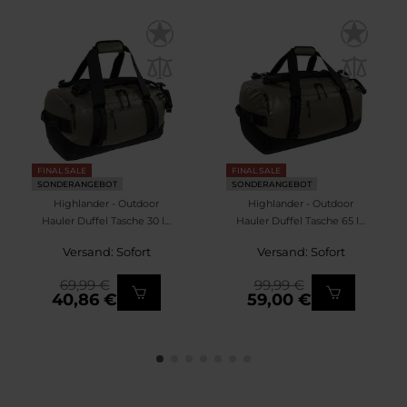
FINAL SALE
FINAL SALE
SONDERANGEBOT
SONDERANGEBOT
Highlander - Outdoor
Highlander - Outdoor
Hauler Duffel Tasche 30 l -
Hauler Duffel Tasche 65 l -
Ranger Green
Ranger Green
Versand: Sofort
Versand: Sofort
69,99 €
99,99 €
40,86 €
59,00 €