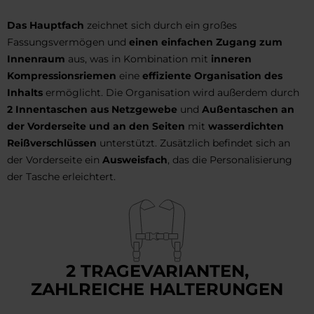
Das Hauptfach
zeichnet sich durch ein großes
Fassungsvermögen und
einen einfachen Zugang zum
Innenraum
aus, was in Kombination mit
inneren
Kompressionsriemen
eine
effiziente Organisation des
Inhalts
ermöglicht. Die Organisation wird außerdem durch
2 Innentaschen aus Netzgewebe
und
Außentaschen an
der Vorderseite und an den Seiten
mit
wasserdichten
Reißverschlüssen
unterstützt. Zusätzlich befindet sich an
der Vorderseite ein
Ausweisfach
, das die Personalisierung
der Tasche erleichtert.
2 TRAGEVARIANTEN,
ZAHLREICHE HALTERUNGEN