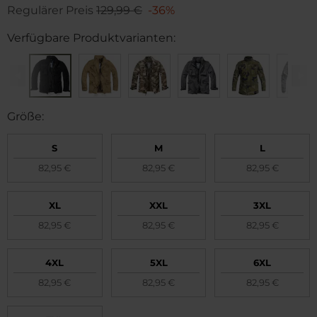
Regulärer Preis
129,99 €
-36%
Verfügbare Produktvarianten:
Größe:
S
M
L
82,95 €
82,95 €
82,95 €
XL
XXL
3XL
82,95 €
82,95 €
82,95 €
4XL
5XL
6XL
82,95 €
82,95 €
82,95 €