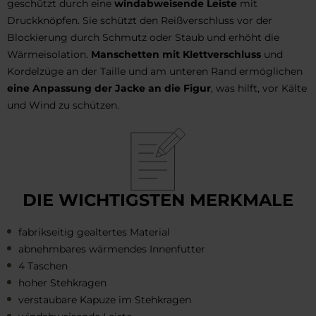
geschützt durch eine
windabweisende Leiste
mit
Druckknöpfen. Sie schützt den Reißverschluss vor der
Blockierung durch Schmutz oder Staub und erhöht die
Wärmeisolation.
Manschetten mit Klettverschluss
und
Kordelzüge an der Taille und am unteren Rand ermöglichen
eine Anpassung der Jacke an die Figur
, was hilft, vor Kälte
und Wind zu schützen.
DIE WICHTIGSTEN MERKMALE
fabrikseitig gealtertes Material
abnehmbares wärmendes Innenfutter
4 Taschen
hoher Stehkragen
verstaubare Kapuze im Stehkragen