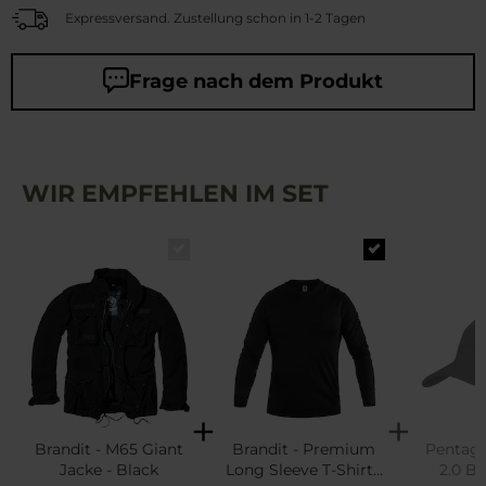
Expressversand. Zustellung schon in 1-2 Tagen
Frage nach dem Produkt
WIR EMPFEHLEN IM SET
Brandit - M65 Giant
Brandit - Premium
Pentago
Jacke - Black
Long Sleeve T-Shirt -
2.0 B