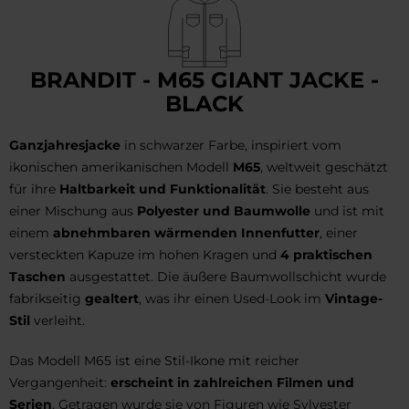
BRANDIT - M65 GIANT JACKE -
BLACK
Ganzjahresjacke
in schwarzer Farbe, inspiriert vom
ikonischen amerikanischen Modell
M65
, weltweit geschätzt
für ihre
Haltbarkeit und Funktionalität
. Sie besteht aus
einer Mischung aus
Polyester und Baumwolle
und ist mit
einem
abnehmbaren wärmenden Innenfutter
, einer
versteckten Kapuze im hohen Kragen und
4 praktischen
Taschen
ausgestattet. Die äußere Baumwollschicht wurde
fabrikseitig
gealtert
, was ihr einen Used-Look im
Vintage-
Stil
verleiht.
Das Modell M65 ist eine Stil-Ikone mit reicher
Vergangenheit:
erscheint in zahlreichen Filmen und
Serien
. Getragen wurde sie von Figuren wie Sylvester