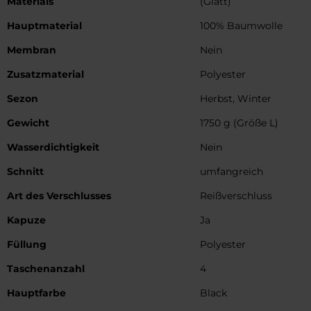
Materials
(Glatt)
Hauptmaterial
100% Baumwolle
Membran
Nein
Zusatzmaterial
Polyester
Sezon
Herbst, Winter
Gewicht
1750 g (Größe L)
Wasserdichtigkeit
Nein
Schnitt
umfangreich
Art des Verschlusses
Reißverschluss
Kapuze
Ja
Füllung
Polyester
Taschenanzahl
4
Hauptfarbe
Black