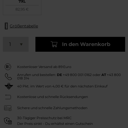
7XL
82,95 €
Größentabelle
In den Warenkorb
Kostenloser Versand ab 89 Euro
Anrufen und bestellen:
DE
+49 800 001 0162
oder
AT
+43 800
018 314
40
Pkt. im Wert von
4,00 €
für den nächsten Einkauf
Kostenlose und schnelle Rücksendungen
Sichere und schnelle Zahlungsmethoden
30-Tägiger Preisschutz bei MRC
Der Preis sinkt - Du erhältst einen Gutschein