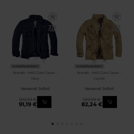
SONDERANGEBOT
SONDERANGEBOT
Brandit - M65 Giant Jacke -
Brandit - M65 Giant Jacke -
Navy
Coyote
Versand: Sofort
Versand: Sofort
129,99 €
129,99 €
91,19 €
82,24 €