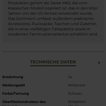
Produkten gehört die Jacke M65, die vom
klassischen Modell inspiriert ist, das in den 60er
Jahren von der US-Armee verwendet wurde.
Das Sortiment umfasst außerdem praktische
Accessoires, Rucksäcke, Taschen und Zubehör,
die in einer vielfältigen Farbpalette sowie in
modernen Tarnmustervarianten erhältlich sind.
TECHNISCHE DATEN
Weitere
Erwärmung
Ja
Informationen
Kleidungsstil
Militärisch
Farbe/Tarnung
Schwarz
Oberflächenstruktur des
Einheitlich