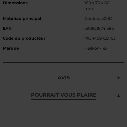
Dimensions
160 x 70 x 60
mm
Matériau principal
Cordura 500D
EAN
5908218741386
Code du producteur
MO-M08-CD-03
Marque
Helikon-Tex
AVIS
POURRAIT VOUS PLAIRE