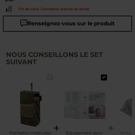
Fin de série ! Dernières articles en stock
Renseignez-vous sur le produit
NOUS CONSEILLONS LE SET
SUIVANT
Pochette médicales
Équipement pour
Tente 