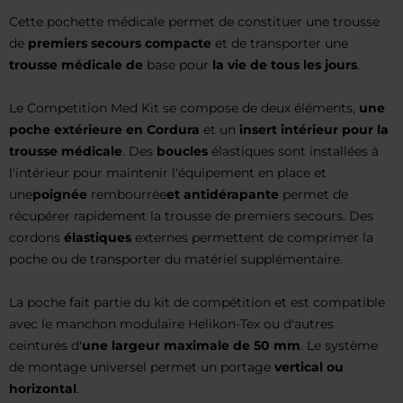
Cette pochette médicale permet de constituer une trousse
de
premiers secours compacte
et de transporter une
trousse médicale de
base pour
la vie de tous les jours
.
Le Competition Med Kit se compose de deux éléments,
une
poche extérieure en Cordura
et un
insert intérieur pour la
trousse médicale
. Des
boucles
élastiques sont installées à
l'intérieur pour maintenir l'équipement en place et
une
poignée
rembourrée
et antidérapante
permet de
récupérer rapidement la trousse de premiers secours. Des
cordons
élastiques
externes permettent de comprimer la
poche ou de transporter du matériel supplémentaire.
La poche fait partie du kit de compétition et est compatible
avec le manchon modulaire Helikon-Tex ou d'autres
ceintures d'
une largeur maximale de 50 mm
. Le système
de montage universel permet un portage
vertical ou
horizontal
.