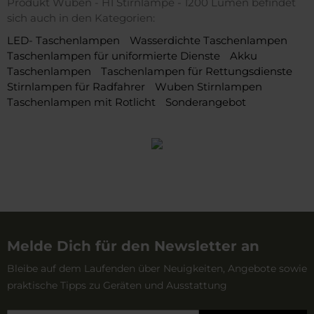
Produkt Wuben - H1 Stirnlampe - 1200 Lumen befindet
sich auch in den Kategorien:
LED- Taschenlampen
Wasserdichte Taschenlampen
Taschenlampen für uniformierte Dienste
Akku
Taschenlampen
Taschenlampen für Rettungsdienste
Stirnlampen für Radfahrer
Wuben Stirnlampen
Taschenlampen mit Rotlicht
Sonderangebot
Melde Dich für den Newsletter an
Bleibe auf dem Laufenden über Neuigkeiten, Angebote sowie
praktische Tipps zu Geräten und Ausstattung