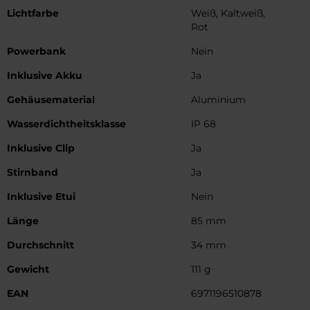
Lichtfarbe
Weiß, Kaltweiß,
Rot
Powerbank
Nein
Inklusive Akku
Ja
Gehäusematerial
Aluminium
Wasserdichtheitsklasse
IP 68
Inklusive Clip
Ja
Stirnband
Ja
Inklusive Etui
Nein
Länge
85 mm
Durchschnitt
34 mm
Gewicht
111 g
EAN
6971196510878