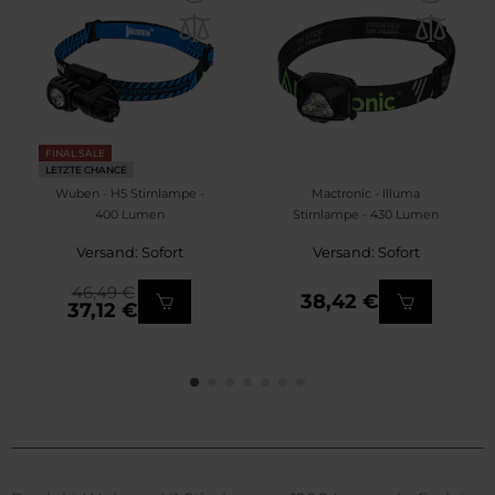
FINAL SALE
LETZTE CHANCE
Wuben - H5 Stirnlampe -
Mactronic - Illuma
400 Lumen
Stirnlampe - 430 Lumen
Versand: Sofort
Versand: Sofort
46,49 €
38,42 €
37,12 €