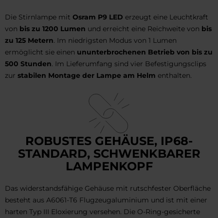
Die Stirnlampe mit
Osram P9 LED
erzeugt eine Leuchtkraft
von
bis zu 1200 Lumen
und erreicht eine Reichweite von
bis
zu 125 Metern
. Im niedrigsten Modus von 1 Lumen
ermöglicht sie einen
ununterbrochenen Betrieb von bis zu
500 Stunden
. Im Lieferumfang sind vier Befestigungsclips
zur
stabilen Montage der Lampe am Helm
enthalten.
ROBUSTES GEHÄUSE, IP68-
STANDARD, SCHWENKBARER
LAMPENKOPF
Das widerstandsfähige Gehäuse mit rutschfester Oberfläche
besteht aus A6061-T6 Flugzeugaluminium und ist mit einer
harten Typ III Eloxierung versehen. Die O-Ring-gesicherte