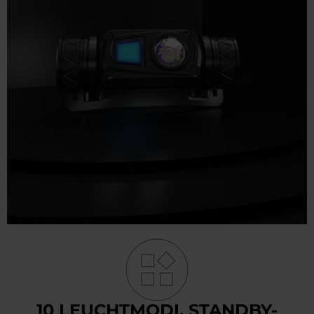
10 LEUCHTMODI, STANDBY-