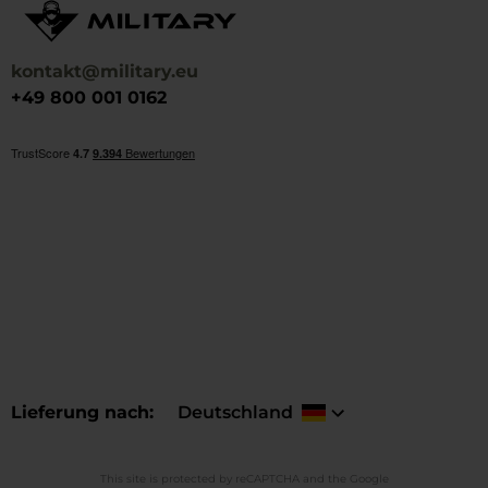
kontakt@military.eu
+49 800 001 0162
Lieferung nach
Deutschland
This site is protected by reCAPTCHA and the Google