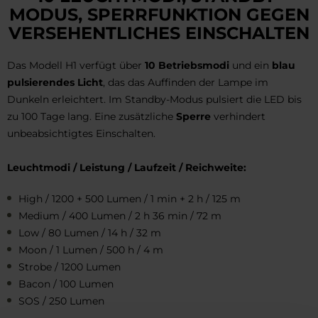
MODUS, SPERRFUNKTION GEGEN
VERSEHENTLICHES EINSCHALTEN
Das Modell H1 verfügt über
10 Betriebsmodi
und ein
blau
pulsierendes Licht
, das das Auffinden der Lampe im
Dunkeln erleichtert. Im Standby-Modus pulsiert die LED bis
zu 100 Tage lang. Eine zusätzliche
Sperre
verhindert
unbeabsichtigtes Einschalten.
Leuchtmodi / Leistung / Laufzeit / Reichweite:
High / 1200 + 500 Lumen / 1 min + 2 h / 125 m
Medium / 400 Lumen / 2 h 36 min / 72 m
Low / 80 Lumen / 14 h / 32 m
Moon / 1 Lumen / 500 h / 4 m
Strobe / 1200 Lumen
Bacon / 100 Lumen
SOS / 250 Lumen