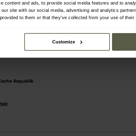
e content and ads, to provide social media features and to analy
 our site with our social media, advertising and analytics partn
 provided to them or that they’ve collected from your use of their
 Beutel für Heißgetränke.
Customize
ische Republik
heit