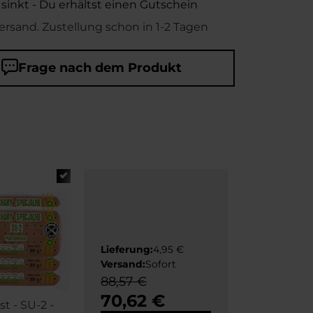
 sinkt - Du erhältst einen Gutschein
ersand. Zustellung schon in 1-2 Tagen
Frage nach dem Produkt
Lieferung:
4,95 €
Versand:
Sofort
88,57 €
70,62 €
st - SU-2 -