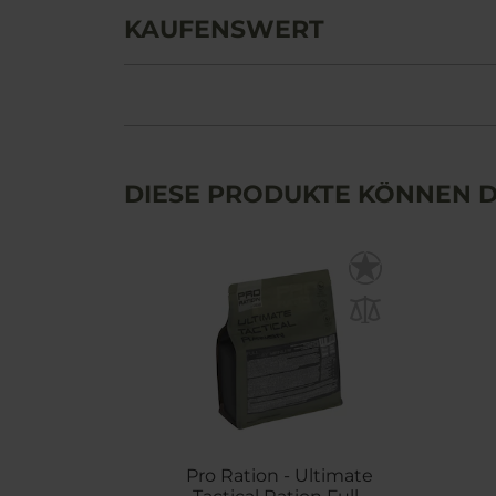
KAUFENSWERT
DIESE PRODUKTE KÖNNEN D
Pro Ration - Ultimate