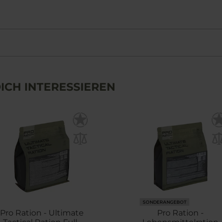
ICH INTERESSIEREN
SONDERANGEBOT
Pro Ration - Ultimate
Pro Ration -