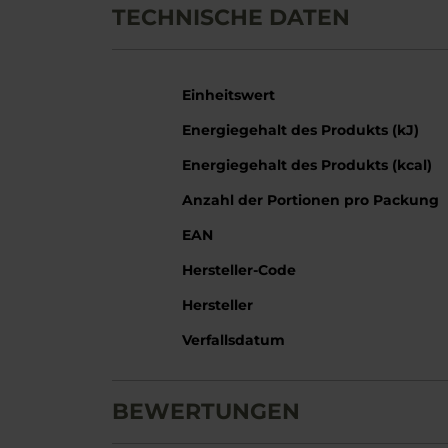
TECHNISCHE DATEN
Weitere
Einheitswert
Informationen
Energiegehalt des Produkts (kJ)
Energiegehalt des Produkts (kcal)
Anzahl der Portionen pro Packung
EAN
Hersteller-Code
Hersteller
Verfallsdatum
BEWERTUNGEN