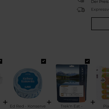
Der Preis
Expressv
Ed Red - Konserve
Trek'n Eat -
Pia