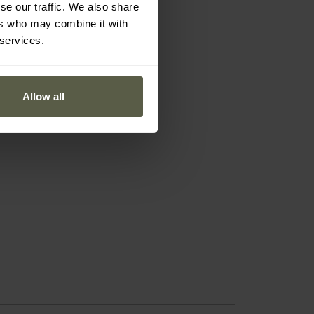
se our traffic. We also share
ers who may combine it with
 services.
Allow all