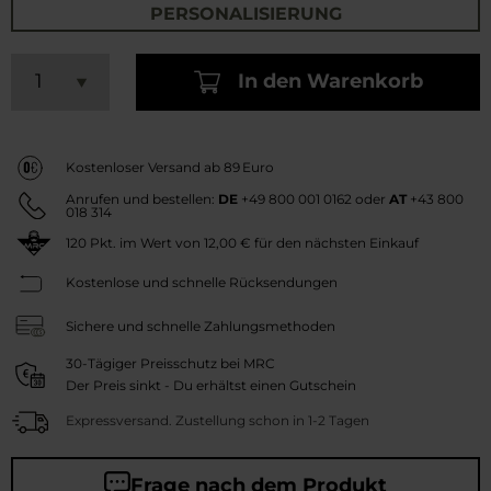
PERSONALISIERUNG
In den Warenkorb
Kostenloser Versand ab 89 Euro
Anrufen und bestellen:
DE
+49 800 001 0162
oder
AT
+43 800
018 314
120
Pkt. im Wert von
12,00 €
für den nächsten Einkauf
Kostenlose und schnelle Rücksendungen
Sichere und schnelle Zahlungsmethoden
30-Tägiger Preisschutz bei MRC
Der Preis sinkt - Du erhältst einen Gutschein
Expressversand. Zustellung schon in 1-2 Tagen
Frage nach dem Produkt