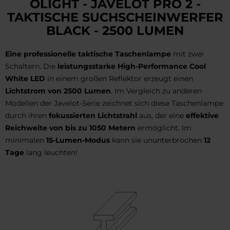
OLIGHT - JAVELOT PRO 2 -
TAKTISCHE SUCHSCHEINWERFER
BLACK - 2500 LUMEN
Eine professionelle taktische Taschenlampe
mit zwei
Schaltern. Die
leistungsstarke High-Performance Cool
White LED
in einem großen Reflektor erzeugt einen
Lichtstrom von 2500 Lumen
. Im Vergleich zu anderen
Modellen der Javelot-Serie zeichnet sich diese Taschenlampe
durch ihren
fokussierten Lichtstrahl
aus, der eine
effektive
Reichweite von bis zu 1050 Metern
ermöglicht. Im
minimalen
15-Lumen-Modus
kann sie ununterbrochen
12
Tage
lang leuchten!