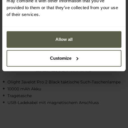
may combine it with other information that you’ve
provided to them or that they’ve collected from your use
of their services.
Allow all
Customize
LIEFERUMFANG
Olight Javelot Pro 2 Black taktische Such-Taschenlampe
10000 mAh Akku
Tragetasche
USB-Ladekabel mit magnetischem Anschluss