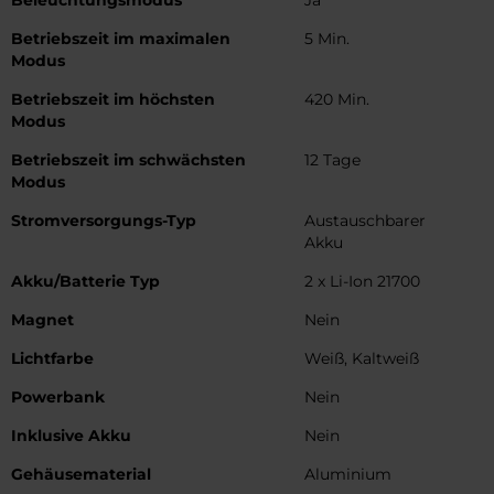
Betriebszeit im maximalen
5 Min.
Modus
Betriebszeit im höchsten
420 Min.
Modus
Betriebszeit im schwächsten
12 Tage
Modus
Stromversorgungs-Typ
Austauschbarer
Akku
Akku/Batterie Typ
2 x Li-Ion 21700
Magnet
Nein
Lichtfarbe
Weiß, Kaltweiß
Powerbank
Nein
Inklusive Akku
Nein
Gehäusematerial
Aluminium