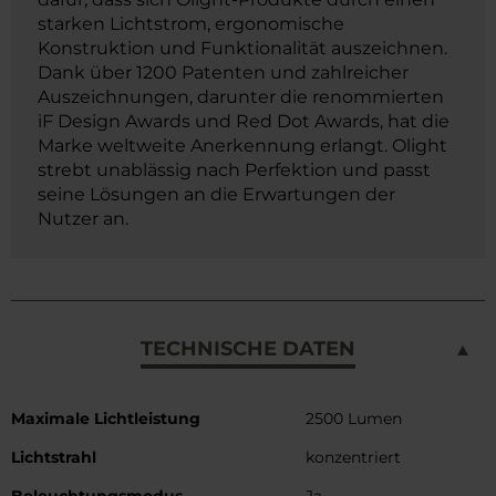
starken Lichtstrom, ergonomische
Konstruktion und Funktionalität auszeichnen.
Dank über 1200 Patenten und zahlreicher
Auszeichnungen, darunter die renommierten
iF Design Awards und Red Dot Awards, hat die
Marke weltweite Anerkennung erlangt. Olight
strebt unablässig nach Perfektion und passt
seine Lösungen an die Erwartungen der
Nutzer an.
TECHNISCHE DATEN
Weitere
Maximale Lichtleistung
2500 Lumen
Informationen
Lichtstrahl
konzentriert
Beleuchtungsmodus
Ja