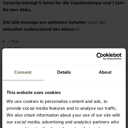
Garantie beträgt 5 Jahre für die Taschenlampe und 1 Jahr
für den Akku.
Die LED-Anzeige am seitlichen Schalter
zeigt den
aktuellen Ladezustand des Akkus
an:
> 75%
50-75%
20-50%
10%-25%
Consent
Details
About
This website uses cookies
We use cookies to personalise content and ads, to
provide social media features and to analyse our traffic.
We also share information about your use of our site with
our social media, advertising and analytics partners who