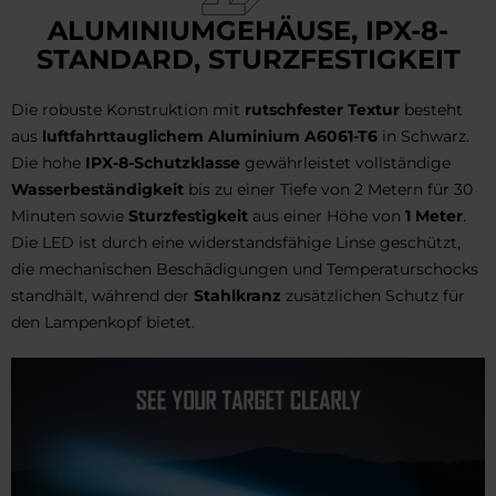
ALUMINIUMGEHÄUSE, IPX-8-
STANDARD, STURZFESTIGKEIT
Die robuste Konstruktion mit
rutschfester Textur
besteht
aus
luftfahrttauglichem Aluminium A6061-T6
in Schwarz.
Die hohe
IPX-8-Schutzklasse
gewährleistet vollständige
Wasserbeständigkeit
bis zu einer Tiefe von 2 Metern für 30
Minuten sowie
Sturzfestigkeit
aus einer Höhe von
1 Meter
.
Die LED ist durch eine widerstandsfähige Linse geschützt,
die mechanischen Beschädigungen und Temperaturschocks
standhält, während der
Stahlkranz
zusätzlichen Schutz für
den Lampenkopf bietet.