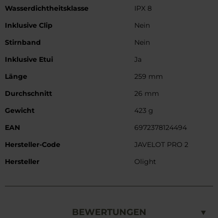
Wasserdichtheitsklasse
IPX 8
Inklusive Clip
Nein
Stirnband
Nein
Inklusive Etui
Ja
Länge
259 mm
Durchschnitt
26 mm
Gewicht
423 g
EAN
6972378124494
Hersteller-Code
JAVELOT PRO 2
Hersteller
Olight
BEWERTUNGEN