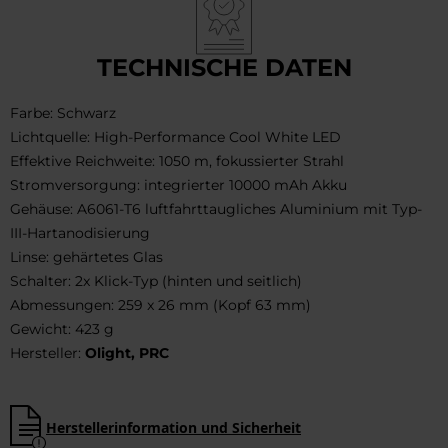
TECHNISCHE DATEN
Farbe: Schwarz
Lichtquelle: High-Performance Cool White LED
Effektive Reichweite: 1050 m, fokussierter Strahl
Stromversorgung: integrierter 10000 mAh Akku
Gehäuse: A6061-T6 luftfahrttaugliches Aluminium mit Typ-
III-Hartanodisierung
Linse: gehärtetes Glas
Schalter: 2x Klick-Typ (hinten und seitlich)
Abmessungen: 259 x 26 mm (Kopf 63 mm)
Gewicht: 423 g
Hersteller:
Olight, PRC
Herstellerinformation und Sicherheit