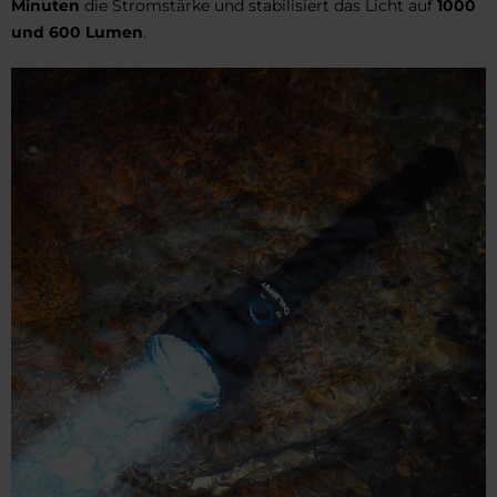
Minuten
die Stromstärke und stabilisiert das Licht auf
1000
und 600 Lumen
.