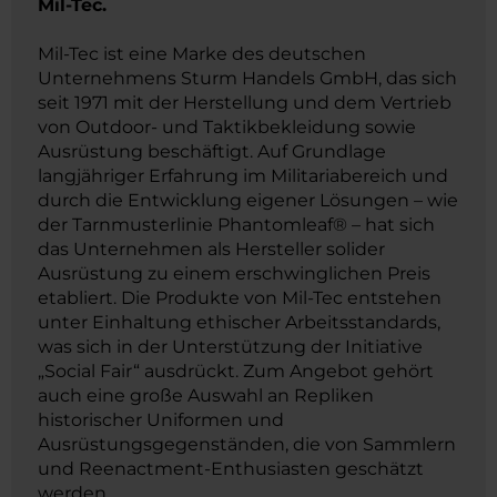
Mil-Tec.
Mil-Tec ist eine Marke des deutschen
Unternehmens Sturm Handels GmbH, das sich
seit 1971 mit der Herstellung und dem Vertrieb
von Outdoor- und Taktikbekleidung sowie
Ausrüstung beschäftigt. Auf Grundlage
langjähriger Erfahrung im Militariabereich und
durch die Entwicklung eigener Lösungen – wie
der Tarnmusterlinie Phantomleaf® – hat sich
das Unternehmen als Hersteller solider
Ausrüstung zu einem erschwinglichen Preis
etabliert. Die Produkte von Mil-Tec entstehen
unter Einhaltung ethischer Arbeitsstandards,
was sich in der Unterstützung der Initiative
„Social Fair“ ausdrückt. Zum Angebot gehört
auch eine große Auswahl an Repliken
historischer Uniformen und
Ausrüstungsgegenständen, die von Sammlern
und Reenactment-Enthusiasten geschätzt
werden.