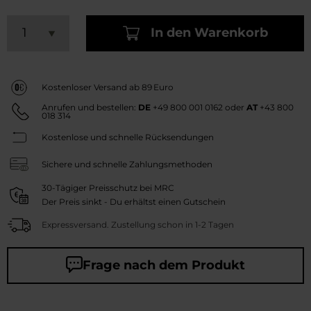
In den Warenkorb
Kostenloser Versand ab 89 Euro
Anrufen und bestellen:
DE
+49 800 001 0162
oder
AT
+43 800
018 314
Kostenlose und schnelle Rücksendungen
Sichere und schnelle Zahlungsmethoden
30-Tägiger Preisschutz bei MRC
Der Preis sinkt - Du erhältst einen Gutschein
Expressversand. Zustellung schon in 1-2 Tagen
Frage nach dem Produkt