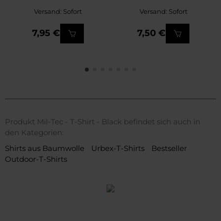
Versand: Sofort
Versand: Sofort
7,95 €
7,50 €
Produkt Mil-Tec - T-Shirt - Black befindet sich auch in
den Kategorien:
Shirts aus Baumwolle
Urbex-T-Shirts
Bestseller
Outdoor-T-Shirts