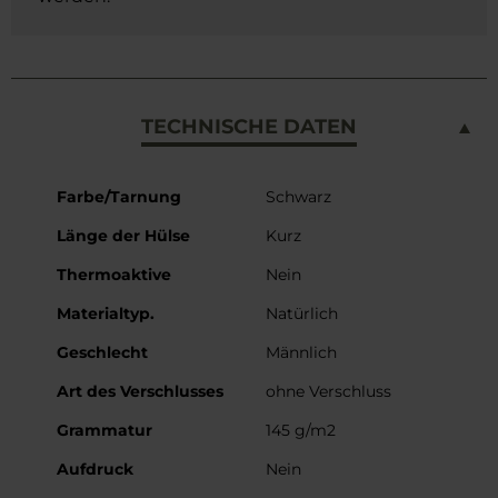
TECHNISCHE DATEN
Weitere
Farbe/Tarnung
Schwarz
Informationen
Länge der Hülse
Kurz
Thermoaktive
Nein
Materialtyp.
Natürlich
Geschlecht
Männlich
Art des Verschlusses
ohne Verschluss
Grammatur
145 g/m2
Aufdruck
Nein