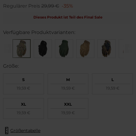
Regulärer Preis
29,99 €
-35%
Dieses Produkt ist Teil des Final Sale
Verfügbare Produktvarianten:
Größe:
S
M
L
19,59 €
19,59 €
19,59 €
XL
XXL
19,59 €
19,59 €
Größentabelle