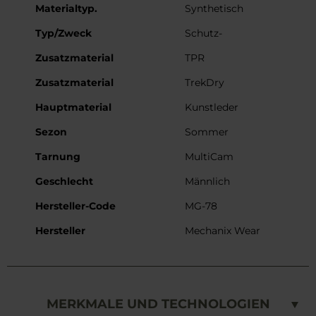
Materialtyp.
Synthetisch
Typ/Zweck
Schutz-
Zusatzmaterial
TPR
Zusatzmaterial
TrekDry
Hauptmaterial
Kunstleder
Sezon
Sommer
Tarnung
MultiCam
Geschlecht
Männlich
Hersteller-Code
MG-78
Hersteller
Mechanix Wear
MERKMALE UND TECHNOLOGIEN