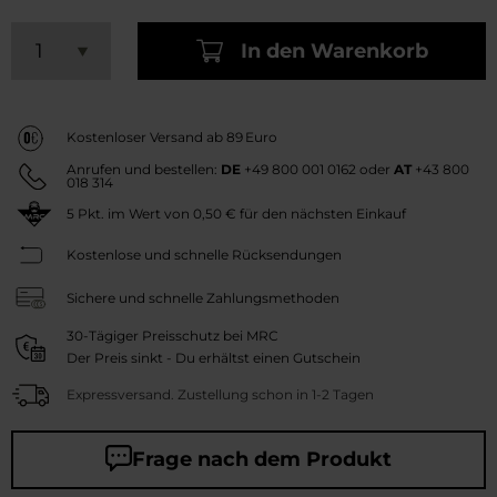
In den Warenkorb
Kostenloser Versand ab 89 Euro
Anrufen und bestellen:
DE
+49 800 001 0162
oder
AT
+43 800
018 314
5
Pkt. im Wert von
0,50 €
für den nächsten Einkauf
Kostenlose und schnelle Rücksendungen
Sichere und schnelle Zahlungsmethoden
30-Tägiger Preisschutz bei MRC
Der Preis sinkt - Du erhältst einen Gutschein
Expressversand. Zustellung schon in 1-2 Tagen
Frage nach dem Produkt