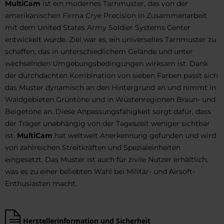
MultiCam
ist ein modernes Tarnmuster, das von der
amerikanischen Firma Crye Precision in Zusammenarbeit
mit dem United States Army Soldier Systems Center
entwickelt wurde. Ziel war es, ein universelles Tarnmuster zu
schaffen, das in unterschiedlichem Gelände und unter
wechselnden Umgebungsbedingungen wirksam ist. Dank
der durchdachten Kombination von sieben Farben passt sich
das Muster dynamisch an den Hintergrund an und nimmt in
Waldgebieten Grüntöne und in Wüstenregionen Braun- und
Beigetöne an. Diese Anpassungsfähigkeit sorgt dafür, dass
der Träger unabhängig von der Tageszeit weniger sichtbar
ist.
MultiCam
hat weltweit Anerkennung gefunden und wird
von zahlreichen Streitkräften und Spezialeinheiten
eingesetzt. Das Muster ist auch für zivile Nutzer erhältlich,
was es zu einer beliebten Wahl bei Militär- und Airsoft-
Enthusiasten macht.
Herstellerinformation und Sicherheit