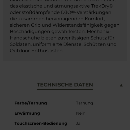
das elastische und atmungsaktive TrekDry®
oder stoßdämpfende D3O®-Verstärkungen,
die zusammen hervorragenden Komfort,
sicheren Grip und Widerstandsfähigkeit gegen
Beschädigungen gewährleisten. Mechanix-
Handschuhe bieten zuverlässigen Schutz für
Soldaten, uniformierte Dienste, Schützen und
Outdoor-Enthusiasten.
TECHNISCHE DATEN
Weitere
Farbe/Tarnung
Tarnung
Informationen
Erwärmung
Nein
Touchscreen-Bedienung
Ja