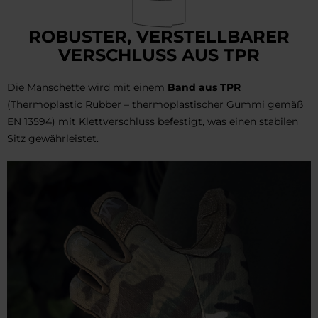
ROBUSTER, VERSTELLBARER
VERSCHLUSS AUS TPR
Die Manschette wird mit einem
Band aus TPR
(Thermoplastic Rubber – thermoplastischer Gummi gemäß
EN 13594) mit Klettverschluss befestigt, was einen stabilen
Sitz gewährleistet.