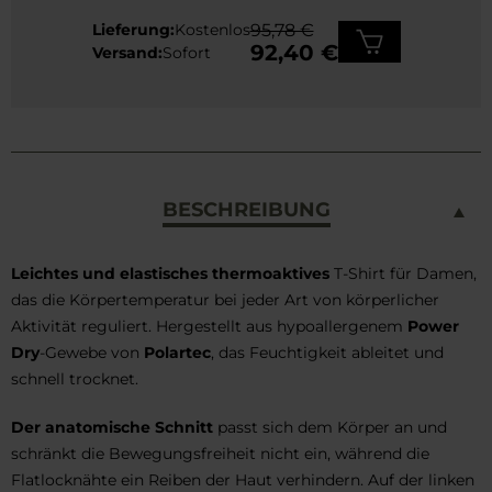
Lieferung:
Kostenlos
95,78 €
92,40 €
Versand:
Sofort
BESCHREIBUNG
Leichtes und elastisches thermoaktives
T-Shirt für Damen,
das die Körpertemperatur bei jeder Art von körperlicher
Aktivität reguliert. Hergestellt aus hypoallergenem
Power
Dry
-Gewebe von
Polartec
, das Feuchtigkeit ableitet und
schnell trocknet.
Der anatomische Schnitt
passt sich dem Körper an und
schränkt die Bewegungsfreiheit nicht ein, während die
Flatlocknähte ein Reiben der Haut verhindern. Auf der linken