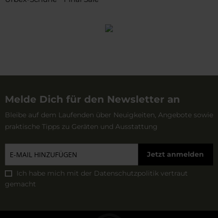
Melde Dich für den Newsletter an
Bleibe auf dem Laufenden über Neuigkeiten, Angebote sowie
praktische Tipps zu Geräten und Ausstattung
Jetzt anmelden
Ich habe mich mit der
Datenschutzpolitik
vertraut
gemacht