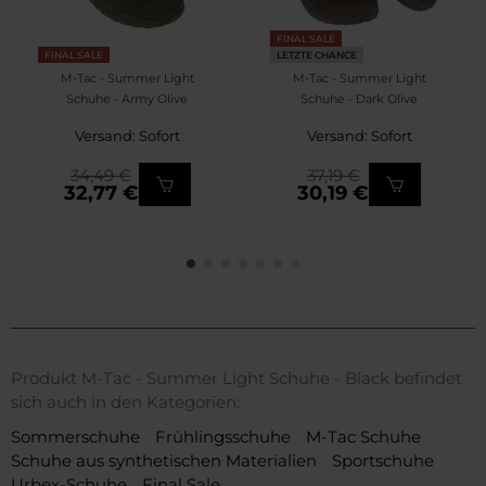
FINAL SALE
FINAL SALE
LETZTE CHANCE
M-Tac - Summer Light
M-Tac - Summer Light
Schuhe - Army Olive
Schuhe - Dark Olive
Versand: Sofort
Versand: Sofort
34,49 €
37,19 €
32,77 €
30,19 €
Produkt M-Tac - Summer Light Schuhe - Black befindet
sich auch in den Kategorien:
Sommerschuhe
Frühlingsschuhe
M-Tac Schuhe
Schuhe aus synthetischen Materialien
Sportschuhe
Urbex-Schuhe
Final Sale