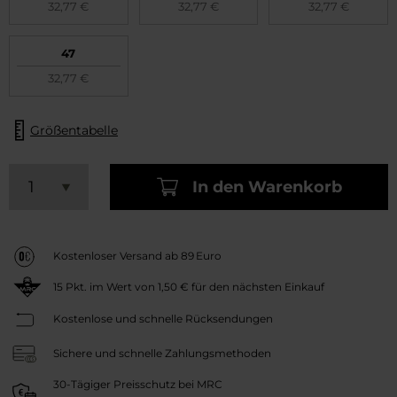
32,77 €
32,77 €
32,77 €
47
32,77 €
Größentabelle
In den Warenkorb
Kostenloser Versand ab 89 Euro
15
Pkt. im Wert von
1,50 €
für den nächsten Einkauf
Kostenlose und schnelle Rücksendungen
Sichere und schnelle Zahlungsmethoden
30-Tägiger Preisschutz bei MRC