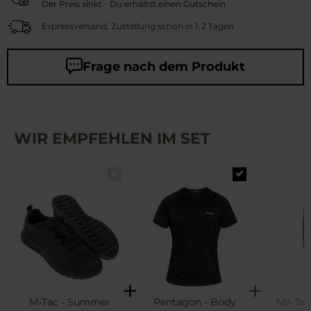
Der Preis sinkt - Du erhältst einen Gutschein
Expressversand. Zustellung schon in 1-2 Tagen
Frage nach dem Produkt
WIR EMPFEHLEN IM SET
M-Tac - Summer
Pentagon - Body
Mil-Tec 