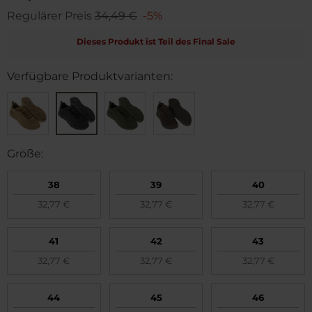
Regulärer Preis
34,49 €
-5%
Dieses Produkt ist Teil des Final Sale
Verfügbare Produktvarianten:
Größe:
38
39
40
32,77 €
32,77 €
32,77 €
41
42
43
32,77 €
32,77 €
32,77 €
44
45
46