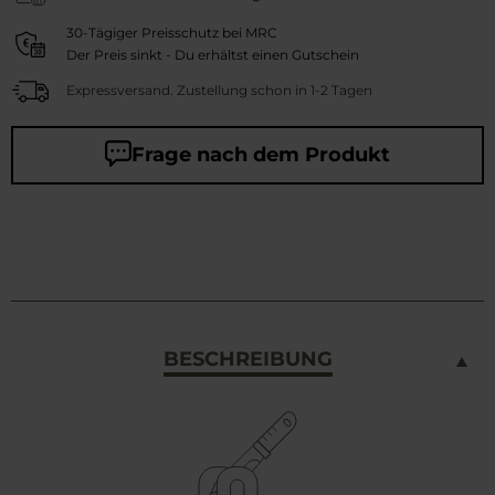
30-Tägiger Preisschutz bei MRC
Der Preis sinkt - Du erhältst einen Gutschein
Expressversand. Zustellung schon in 1-2 Tagen
Frage nach dem Produkt
BESCHREIBUNG