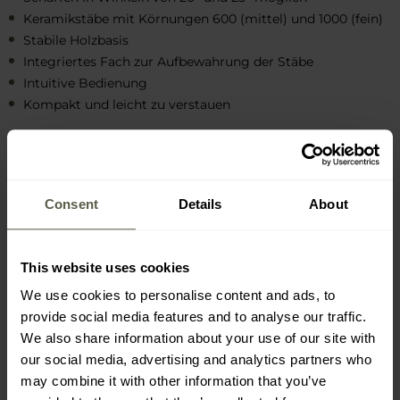
Keramikstäbe mit Körnungen 600 (mittel) und 1000 (fein)
Stabile Holzbasis
Integriertes Fach zur Aufbewahrung der Stäbe
Intuitive Bedienung
Kompakt und leicht zu verstauen
Consent
Details
About
This website uses cookies
We use cookies to personalise content and ads, to
provide social media features and to analyse our traffic.
We also share information about your use of our site with
our social media, advertising and analytics partners who
may combine it with other information that you’ve