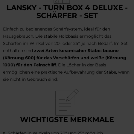
LANSKY - TURN BOX 4 DELUXE -
SCHÄRFER - SET
Einfach zu bedienendes Schärfsystem, ideal für den
Hausgebrauch. Die stabile Holzbasis ermöglicht das
Schärfen im Winkel von 20° oder 25°, je nach Bedarf. Im Set
enthalten sind
zwei Arten keramischer Stäbe: braune
(Körnung 600) für das Vorschärfen und weiße (Körnung
1000) für den Feinschliff
. Die Löcher in der Basis
ermöglichen eine praktische Aufbewahrung der Stäbe, wenn
sie nicht in Gebrauch sind.
WICHTIGSTE MERKMALE
Schärfen in Winkeln von 20° und 25° möglich