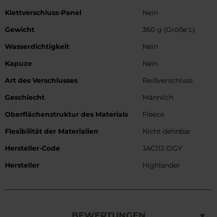
Klettverschluss-Panel
Nein
Gewicht
360 g (Größe L)
Wasserdichtigkeit
Nein
Kapuze
Nein
Art des Verschlusses
Reißverschluss
Geschlecht
Männlich
Oberflächenstruktur des Materials
Fleece
Flexibilität der Materialien
Nicht dehnbar
Hersteller-Code
JAC112-DGY
Hersteller
Highlander
BEWERTUNGEN