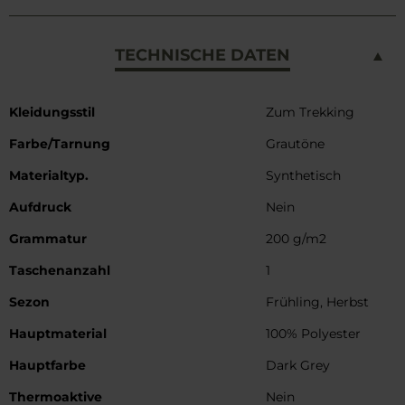
TECHNISCHE DATEN
Weitere
Kleidungsstil
Zum Trekking
Informationen
Farbe/Tarnung
Grautöne
Materialtyp.
Synthetisch
Aufdruck
Nein
Grammatur
200 g/m2
Taschenanzahl
1
Sezon
Frühling, Herbst
Hauptmaterial
100% Polyester
Hauptfarbe
Dark Grey
Thermoaktive
Nein