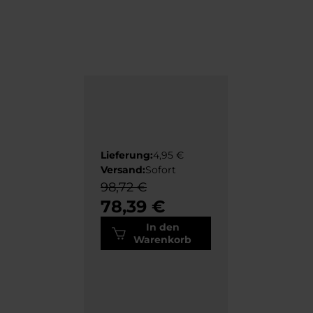
Lieferung:
4,95 €
Versand:
Sofort
98,72 €
78,39 €
In den
Warenkorb