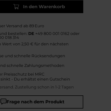
In den Warenkorb
ser Versand ab 89 Euro
und bestellen:
DE
+49 800 001 0162
oder
0 018 314
m Wert von
2,50 €
für den nächsten
se und schnelle Rücksendungen
und schnelle Zahlungsmethoden
er Preisschutz bei MRC
 sinkt - Du erhältst einen Gutschein
ersand. Zustellung schon in 1-2 Tagen
Frage nach dem Produkt