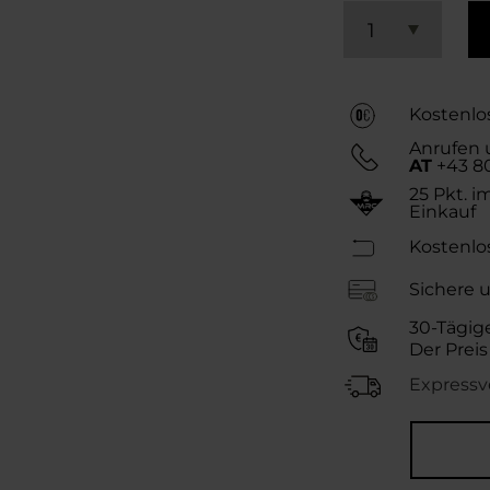
1
Kostenlo
Anrufen 
AT
+43 80
25
Pkt. i
Einkauf
Kostenlo
Sichere 
30-Tägig
Der Preis
Expressv