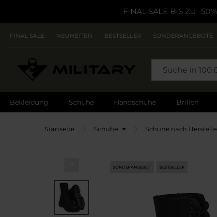
FINAL SALE BIS ZU -50%
FINAL SALE
NEUHEITEN
BESTSELLER
SONDERANGEBOTE
SEARCH
Bekleidung
Schuhe
Handschuhe
Brillen
Startseite
Schuhe
Schuhe nach Herstelle
SONDERANGEBOT
BESTSELLER