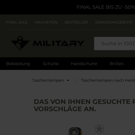
FINAL SALE BIS ZU -50%
FINAL SALE
NEUHEITEN
BESTSELLER
SONDERANGEBOTE
SEARCH
Bekleidung
Schuhe
Handschuhe
Brillen
Startseite
Taschenlampen
Taschenlampen nach Herst
DAS VON IHNEN GESUCHTE P
VORSCHLÄGE AN.