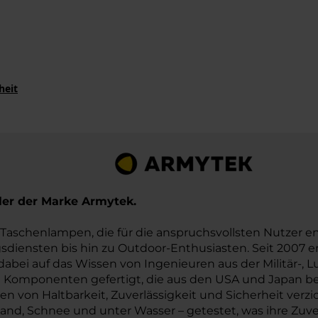
m
heit
er der Marke Armytek.
n Taschenlampen, die für die anspruchsvollsten Nutzer 
sdiensten bis hin zu Outdoor-Enthusiasten. Seit 2007 e
dabei auf das Wissen von Ingenieuren aus der Militär-, 
n Komponenten gefertigt, die aus den USA und Japan b
en von Haltbarkeit, Zuverlässigkeit und Sicherheit verz
d, Schnee und unter Wasser – getestet, was ihre Zuverlä