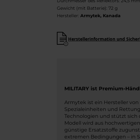
Durchmesser des Reflektors: 24,5 m
Gewicht (mit Batterie): 72 g
Hersteller:
Armytek, Kanada
Herstellerinformation und Sicher
MILITARY ist Premium-Händl
Armytek ist ein Hersteller vo
Spezialeinheiten und Rettung
Technologien und stützt sich 
Modell wird aus hochwertige
günstige Ersatzstoffe zugunst
extremen Bedingungen – in San