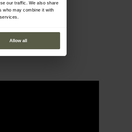
se our traffic. We also share
ers who may combine it with
 services.
Allow all