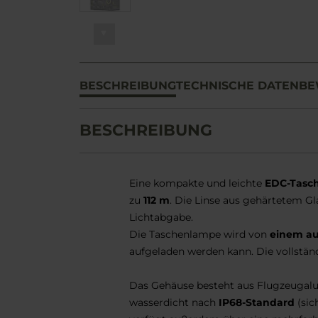
BESCHREIBUNG
TECHNISCHE DATEN
BE
BESCHREIBUNG
Eine kompakte und leichte
EDC-Tasc
zu
112 m
. Die Linse aus gehärtetem G
Lichtabgabe.
Die Taschenlampe wird von
einem au
aufgeladen werden kann. Die vollstän
Das Gehäuse besteht aus Flugzeugalum
wasserdicht nach
IP68-Standard
(sic