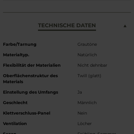
TECHNISCHE DATEN
Weitere
Farbe/Tarnung
Grautöne
Informationen
Materialtyp.
Natürlich
Flexibilität der Materialien
Nicht dehnbar
Oberflächenstruktur des
Twill (glatt)
Materials
Einstellung des Umfangs
Ja
Geschlecht
Männlich
Klettverschluss-Panel
Nein
Ventilation
Löcher