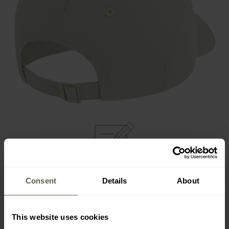
WESENTLICHE MERKMALE
Consent
Details
About
leichtes und luftiges
Panel-Design aus Baumwolle
This website uses cookies
verstellbarer Riemen