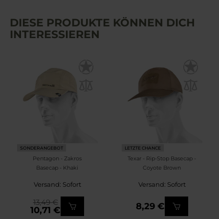
DIESE PRODUKTE KÖNNEN DICH
INTERESSIEREN
SONDERANGEBOT
LETZTE CHANCE
Pentagon - Zakros
Texar - Rip-Stop Basecap -
Basecap - Khaki
Coyote Brown
Versand: Sofort
Versand: Sofort
13,49 €
8,29 €
10,71 €