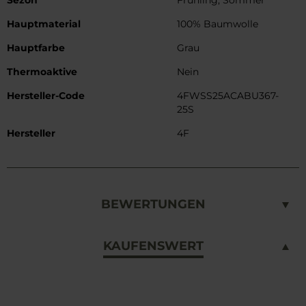
Sezon
Frühling, Sommer
Hauptmaterial
100% Baumwolle
Hauptfarbe
Grau
Thermoaktive
Nein
Hersteller-Code
4FWSS25ACABU367-
25S
Hersteller
4F
BEWERTUNGEN
KAUFENSWERT