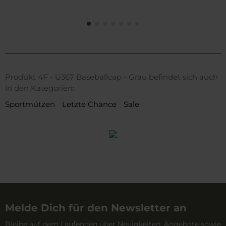
Produkt 4F - U367 Baseballcap - Grau befindet sich auch
in den Kategorien:
Sportmützen
Letzte Chance
Sale
Melde Dich für den Newsletter an
Bleibe auf dem Laufenden über Neuigkeiten, Angebote sowie