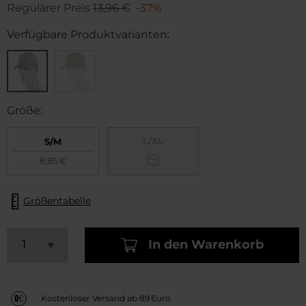
Regulärer Preis
13,96 €
-37%
Verfügbare Produktvarianten:
Größe:
L/XL
S/M
8,85 €
Größentabelle
In den Warenkorb
Kostenloser Versand ab 89 Euro