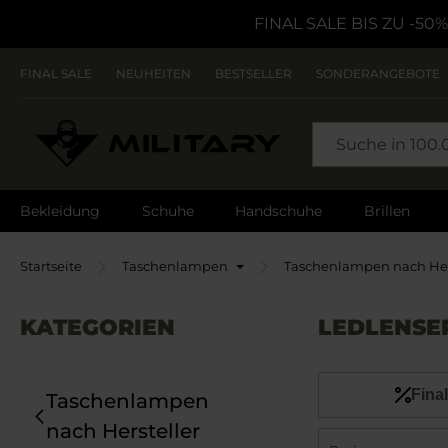
FINAL SALE BIS ZU -50%
FINAL SALE
NEUHEITEN
BESTSELLER
SONDERANGEBOTE
SEARCH
Bekleidung
Schuhe
Handschuhe
Brillen
Startseite
Taschenlampen
Taschenlampen nach Her
KATEGORIEN
LEDLENSE
Final
Taschenlampen
nach Hersteller