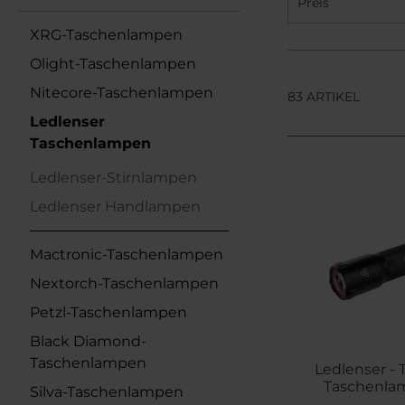
Preis
XRG-Taschenlampen
Olight-Taschenlampen
Nitecore-Taschenlampen
83 ARTIKEL
Ledlenser
Taschenlampen
Ledlenser-Stirnlampen
Ledlenser Handlampen
Mactronic-Taschenlampen
Nextorch-Taschenlampen
Petzl-Taschenlampen
Black Diamond-
Taschenlampen
Ledlenser - 
Taschenla
Silva-Taschenlampen
Lu