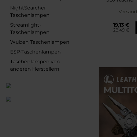
Lu
NightSearcher
Versand
Taschenlampen
19,13 €
Streamlight-
28,49 €
Taschenlampen
Wuben Taschenlampen
ESP-Taschenlampen
Taschenlampen von
anderen Herstellern