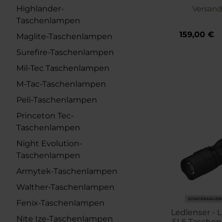
Highlander-
Versand
Taschenlampen
159,00 €
Maglite-Taschenlampen
Surefire-Taschenlampen
Mil-Tec Taschenlampen
M-Tac-Taschenlampen
Peli-Taschenlampen
Princeton Tec-
Taschenlampen
Night Evolution-
Taschenlampen
Armytek-Taschenlampen
Walther-Taschenlampen
SONDERANGEB
Fenix-Taschenlampen
Ledlenser - L
Nite Ize-Taschenlampen
SL6 Taschen