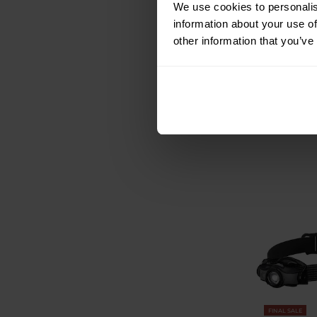
We use cookies to personalis
Ledlenser - S
information about your use of
Black - 2
other information that you’ve
Versand
14,99 €
22,49 €
FINAL SALE