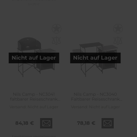
64,99 €
Nicht auf Lager
Nicht auf Lager
Nils Camp - NC3041
Nils Camp - NC3040
faltbarer Reiseschrank
Faltbarer Reiseschrank
mit Abdeckung - Schwarz
mit Abdeckung - Schwarz
Versand:
Nicht auf Lager
Versand:
Nicht auf Lager
84,18 €
78,18 €
Empfohlener Herstellerpreis