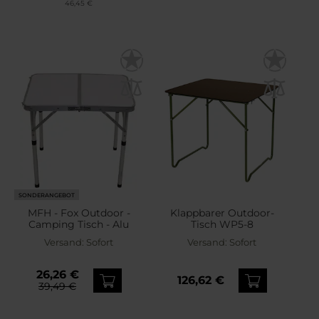
46,45 €
SONDERANGEBOT
MFH - Fox Outdoor -
Klappbarer Outdoor-
Camping Tisch - Alu
Tisch WP5-8
Versand:
Sofort
Versand:
Sofort
26,26 €
126,62 €
39,49 €