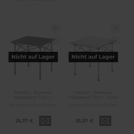
92,99 €
Nicht auf Lager
Nicht auf Lager
Meteor - Bankada
Meteor - Bankada
Klappbarer Tisch -
Klappbarer Tisch - Silber
Schwarz
Versand:
Nicht auf Lager
Versand:
Nicht auf Lager
25,37 €
25,37 €