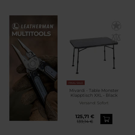
FINAL SALE
Mivardi - Table Monster
Klapptisch XXL - Black
Versand:
Sofort
125,71 €
139,14 €