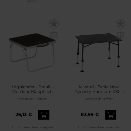
23,22 €
Highlander - Small -
Mivardi - Table New
Outdoor Klapptisch
Dynasty Hardcore XXL -
Camping-Klapptisch
Versand:
Sofort
Versand:
Sofort
26,13 €
83,99 €
Empfohlener Herstellerpreis
Empfohlener Herstellerpreis