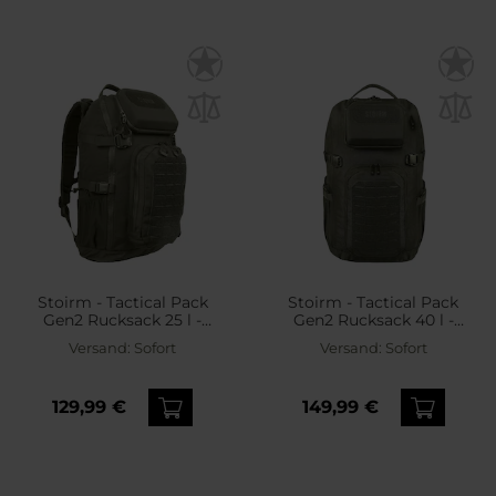
Stoirm - Tactical Pack
Stoirm - Tactical Pack
Gen2 Rucksack 25 l -
Gen2 Rucksack 40 l -
Ranger Green
Ranger Green
Versand:
Sofort
Versand:
Sofort
129,99 €
149,99 €