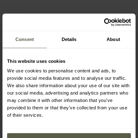
AKTUELLE BEWERTUNGEN
Consent
Details
About
Stoirm - Tactical Pack Gen2 Rucksack
25 l - Black
129,99 €
This website uses cookies
We use cookies to personalise content and ads, to
provide social media features and to analyse our traffic.
We also share information about your use of our site with
our social media, advertising and analytics partners who
may combine it with other information that you’ve
provided to them or that they’ve collected from your use
of their services.