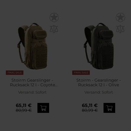
FINAL SALE
FINAL SALE
Stoirm Gearslinger -
Stoirm - Gearslinger -
Rucksack 12 l - Coyote
Rucksack 12 l - Olive
Tan
Versand:
Sofort
Versand:
Sofort
65,11 €
65,11 €
80,99 €
80,99 €