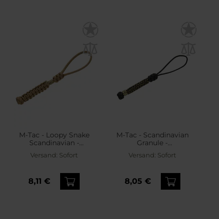
M-Tac - Loopy Snake
M-Tac - Scandinavian
Scandinavian -
Granule -
Schlüsselanhänger -
Schlüsselanhänger -
Versand:
Sofort
Versand:
Sofort
Coyote
Black
8,11 €
8,05 €