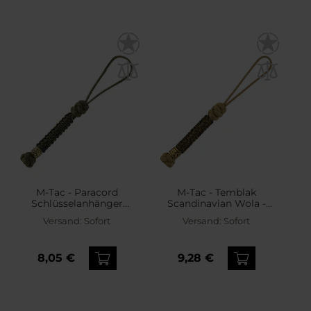
M-Tac - Paracord
M-Tac - Temblak
Schlüsselanhänger
Scandinavian Wola -
Scandinavian - Olive
Schlüsselanhänger -
Versand:
Sofort
Versand:
Sofort
Coyote
8,05 €
9,28 €