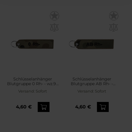
Schlüsselanhänger
Schlüsselanhänger
Blutgruppe 0 Rh- - wz.93
Blutgruppe AB Rh- -
Pantera PL Woodland
wz.93 Pantera PL
Versand:
Sofort
Versand:
Sofort
Woodland
4,60 €
4,60 €