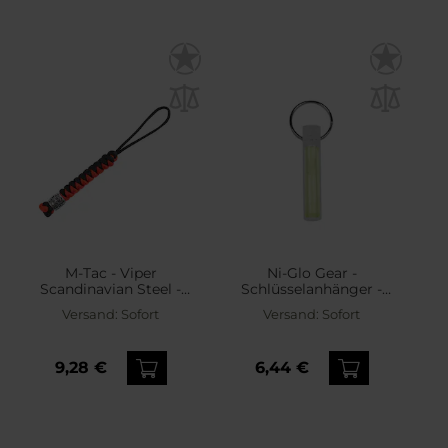
M-Tac - Viper
Ni-Glo Gear -
Scandinavian Steel -
Schlüsselanhänger -
Degenband - Black/Red
Crystal Clear
Versand:
Sofort
Versand:
Sofort
9,28 €
6,44 €