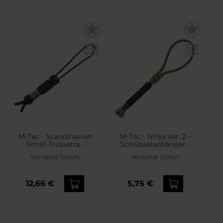
M-Tac - Scandinavian
M-Tac - Ninja Ver. 2 -
Small Triquetra -
Schlüsselanhänger -
Degenband - Black
Coyote
Versand:
Sofort
Versand:
Sofort
12,66 €
5,75 €