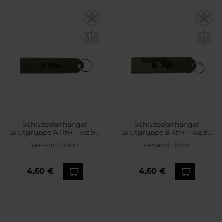
Schlüsselanhänger
Schlüsselanhänger
Blutgruppe A Rh+ - wz.93
Blutgruppe B Rh+ - wz.93
Pantera PL Woodland
Pantera PL Woodland
Versand:
Sofort
Versand:
Sofort
4,60 €
4,60 €