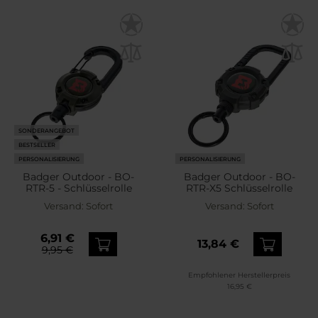
SONDERANGEBOT
BESTSELLER
PERSONALISIERUNG
PERSONALISIERUNG
Badger Outdoor - BO-
Badger Outdoor - BO-
RTR-5 - Schlüsselrolle
RTR-X5 Schlüsselrolle
Versand:
Sofort
Versand:
Sofort
6,91 €
13,84 €
9,95 €
Empfohlener Herstellerpreis
16,95 €