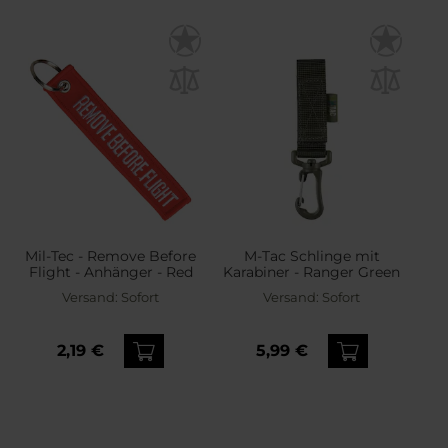
Mil-Tec - Remove Before
M-Tac Schlinge mit
Flight - Anhänger - Red
Karabiner - Ranger Green
Versand:
Sofort
Versand:
Sofort
2,19 €
5,99 €