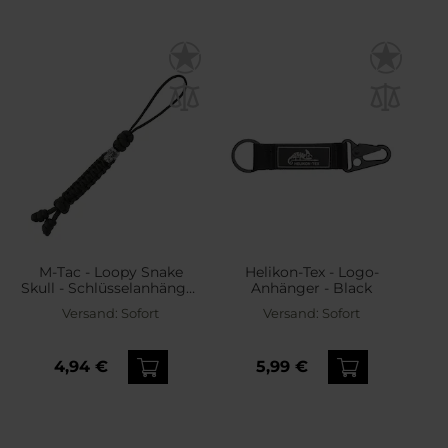
M-Tac - Loopy Snake
Helikon-Tex - Logo-
Skull - Schlüsselanhänger
Anhänger - Black
- Black
Versand:
Sofort
Versand:
Sofort
4,94 €
5,99 €