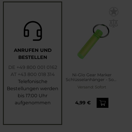
ANRUFEN UND
BESTELLEN
DE
+49 800 001 0162
AT
+43 800 018 314
Ni-Glo Gear Marker
Schlüsselanhänger - Sour
Telefonische
Lemon
Versand:
Sofort
Bestellungen werden
bis 17:00 Uhr
aufgenommen
4,99 €