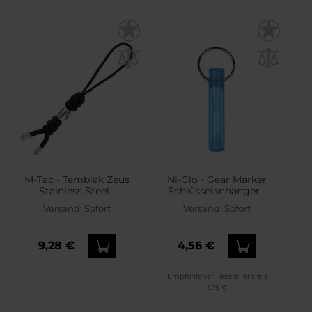
M-Tac - Temblak Zeus
Ni-Glo - Gear Marker
Stainless Steel -
Schlüsselanhänger -
Schlüsselanhänger -
Atomic Blue
Versand:
Sofort
Versand:
Sofort
Black
9,28 €
4,56 €
Empfohlener Herstellerpreis
5,19 €