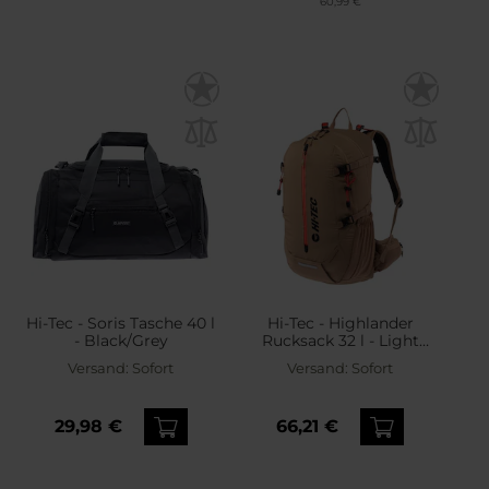
60,99 €
Hi-Tec - Soris Tasche 40 l
Hi-Tec - Highlander
- Black/Grey
Rucksack 32 l - Light
Brown/Orange
Versand:
Sofort
Versand:
Sofort
29,98 €
66,21 €