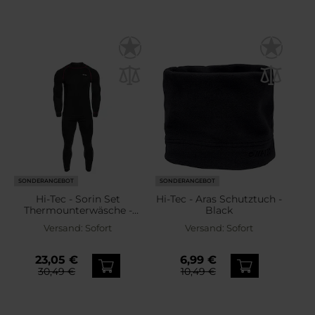
SONDERANGEBOT
SONDERANGEBOT
Hi-Tec - Sorin Set
Hi-Tec - Aras Schutztuch -
Thermounterwäsche -
Black
Black/Merlot
Versand:
Sofort
Versand:
Sofort
23,05 €
6,99 €
30,49 €
10,49 €