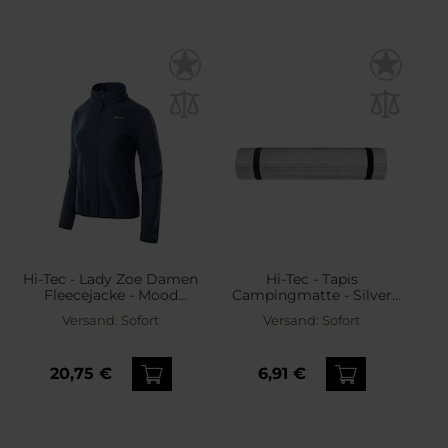
Hi-Tec - Lady Zoe Damen
Hi-Tec - Tapis
Fleecejacke - Mood
Campingmatte - Silver
Indygo
Green
Versand:
Sofort
Versand:
Sofort
20,75 €
6,91 €