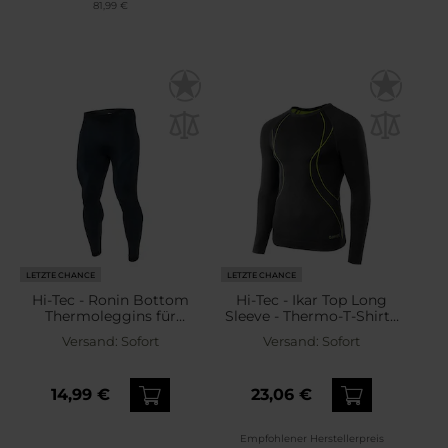
81,99 €
LETZTE CHANCE
LETZTE CHANCE
Hi-Tec - Ronin Bottom
Hi-Tec - Ikar Top Long
Thermoleggins für
Sleeve - Thermo-T-Shirt -
Herren - Graphite
Black/Lime Punch
Versand:
Sofort
Versand:
Sofort
14,99 €
23,06 €
Empfohlener Herstellerpreis