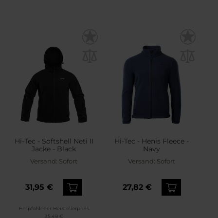
Hi-Tec - Softshell Neti II
Hi-Tec - Henis Fleece -
Jacke - Black
Navy
Versand:
Sofort
Versand:
Sofort
31,95 €
27,82 €
Empfohlener Herstellerpreis
35,49 €