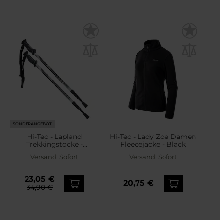
SONDERANGEBOT
Hi-Tec - Lapland
Hi-Tec - Lady Zoe Damen
Trekkingstöcke -
Fleecejacke - Black
Black/Grey
Versand:
Sofort
Versand:
Sofort
23,05 €
20,75 €
34,90 €