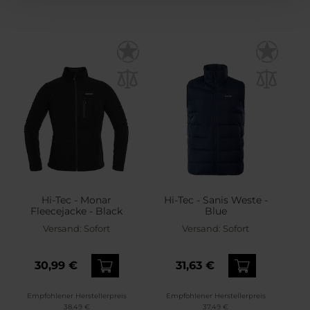
Hi-Tec - Monar
Hi-Tec - Sanis Weste -
Fleecejacke - Black
Blue
Versand:
Sofort
Versand:
Sofort
30,99 €
31,63 €
Empfohlener Herstellerpreis
Empfohlener Herstellerpreis
38,49 €
37,49 €