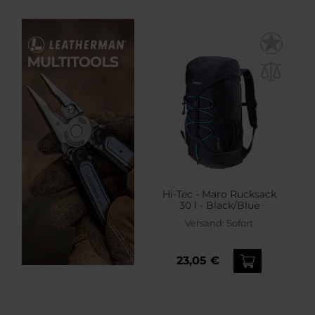
Hi-Tec - Maro Rucksack
30 l - Black/Blue
Versand:
Sofort
23,05 €