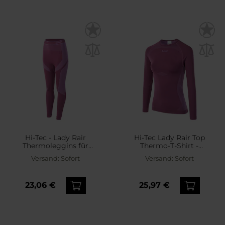
Hi-Tec - Lady Rair
Hi-Tec Lady Rair Top
Thermoleggins für
Thermo-T-Shirt -
Damen - Amaranth
Amaranth
Versand:
Sofort
Versand:
Sofort
23,06 €
25,97 €