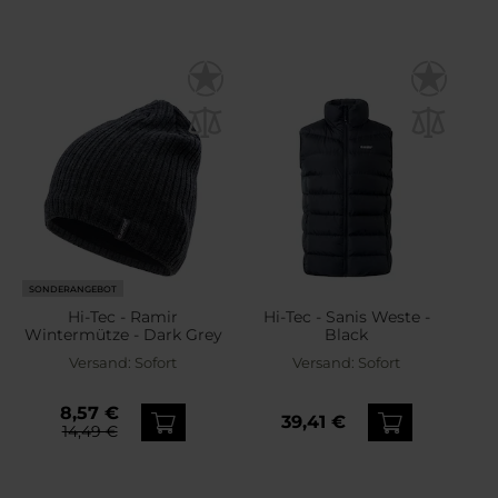
SONDERANGEBOT
Hi-Tec - Ramir
Hi-Tec - Sanis Weste -
Wintermütze - Dark Grey
Black
Versand:
Sofort
Versand:
Sofort
8,57 €
39,41 €
14,49 €