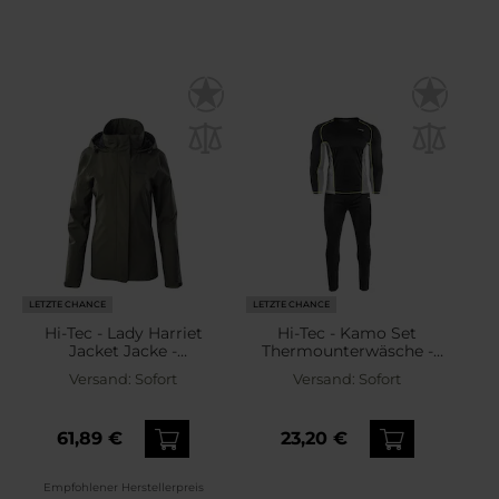
LETZTE CHANCE
LETZTE CHANCE
Hi-Tec - Lady Harriet
Hi-Tec - Kamo Set
Jacket Jacke -
Thermounterwäsche -
Beluga/Black
Black/Grey
Versand:
Sofort
Versand:
Sofort
61,89 €
23,20 €
Empfohlener Herstellerpreis