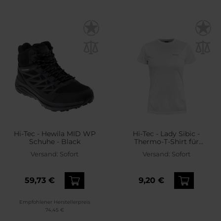
Hi-Tec - Hewila MID WP
Hi-Tec - Lady Sibic -
Schuhe - Black
Thermo-T-Shirt für
Damen - White
Versand:
Sofort
Versand:
Sofort
59,73 €
9,20 €
Empfohlener Herstellerpreis
74,45 €