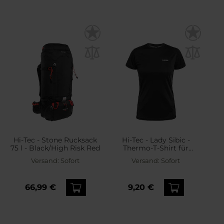
Hi-Tec - Stone Rucksack
Hi-Tec - Lady Sibic -
75 l - Black/High Risk Red
Thermo-T-Shirt für
Damen - Black
Versand:
Sofort
Versand:
Sofort
66,99 €
9,20 €