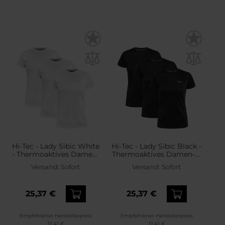
Hi-Tec - Lady Sibic White
Hi-Tec - Lady Sibic Black -
- Thermoaktives Damen-
Thermoaktives Damen-T-
T-Shirt - 3 Stk.
Shirt - 3 Stk.
Versand:
Sofort
Versand:
Sofort
25,37 €
25,37 €
Empfohlener Herstellerpreis
Empfohlener Herstellerpreis
31,41 €
31,41 €