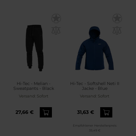
Hi-Tec - Melian -
Hi-Tec - Softshell Neti II
Sweatpants - Black
Jacke - Blue
Versand:
Sofort
Versand:
Sofort
27,66 €
31,63 €
Empfohlener Herstellerpreis
35,49 €