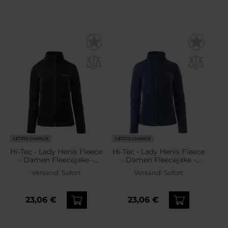
LETZTE CHANCE
LETZTE CHANCE
Hi-Tec - Lady Henis Fleece
Hi-Tec - Lady Henis Fleece
- Damen Fleecejake -
- Damen Fleecejake -
Black
Navy
Versand:
Sofort
Versand:
Sofort
23,06 €
23,06 €