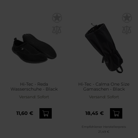
Hi-Tec - Reda
Hi-Tec - Calma One Size
Wasserschuhe - Black
Gamaschen - Black
Versand:
Sofort
Versand:
Sofort
11,60 €
18,45 €
Empfohlener Herstellerpreis
21,49 €