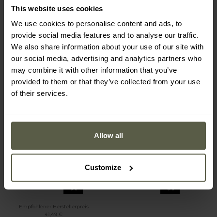
This website uses cookies
We use cookies to personalise content and ads, to
provide social media features and to analyse our traffic.
We also share information about your use of our site with
our social media, advertising and analytics partners who
may combine it with other information that you’ve
provided to them or that they’ve collected from your use
of their services.
Allow all
Hi-Tec - Softshell Resti -
Hi-Tec - Henis Fleecejacke
Jacke - Black
- Black
Versand:
Sofort
Versand:
Sofort
Customize
36,99 €
27,72 €
Empfohlener Herstellerpreis
41,49 €