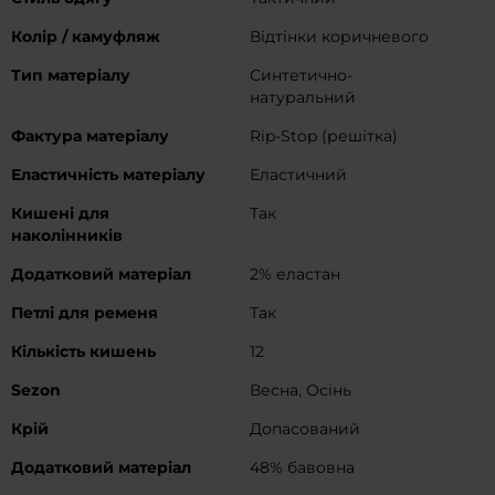
Колір / камуфляж
Відтінки коричневого
Тип матеріалу
Синтетично-
натуральний
Фактура матеріалу
Rip-Stop (решітка)
Еластичність матеріалу
Еластичний
Кишені для
Так
наколінників
Додатковий матеріал
2% еластан
Петлі для ременя
Так
Кількість кишень
12
Sezon
Весна, Осінь
Крій
Допасований
Додатковий матеріал
48% бавовна