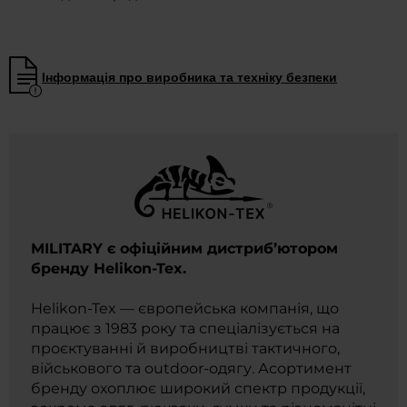
Інформація про виробника та техніку безпеки
MILITARY є офіційним дистриб’ютором
бренду Helikon-Tex.
Helikon-Tex — європейська компанія, що
працює з 1983 року та спеціалізується на
проєктуванні й виробництві тактичного,
військового та outdoor-одягу. Асортимент
бренду охоплює широкий спектр продукції,