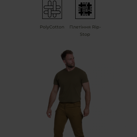
PolyCotton
Плетіння Rip-
Stop