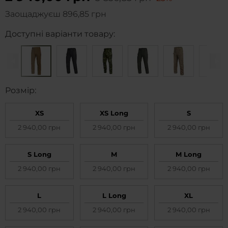
Заощаджуєш
896,85 грн
Доступні варіанти товару:
Pозмір:
XS
XS Long
S
2 940,00 грн
2 940,00 грн
2 940,00 грн
S Long
M
M Long
2 940,00 грн
2 940,00 грн
2 940,00 грн
L
L Long
XL
2 940,00 грн
2 940,00 грн
2 940,00 грн