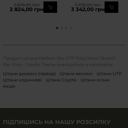
3 836,85 грн
3 836,85 грн
2 824,00 грн
3 342,00 грн
Продукт Штани Helikon-Tex UTP PolyCotton Stretch
Rip-Stop - Coyote Також знаходиться в категоріях:
Штани дихаючі (ripstop)
Штани весняні
Штани UTP
Штани коричневі
Штани Сoyote
Штани осінні
Акція
ПІДПИШИСЬ НА НАШУ РОЗСИЛКУ