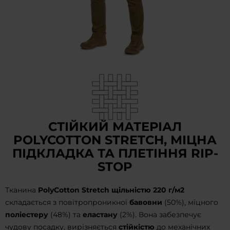
СТІЙКИЙ МАТЕРІАЛ
POLYCOTTON STRETCH, МІЦНА
ПІДКЛАДКА ТА ПЛЕТІННЯ RIP-
STOP
Тканина
PolyCotton Stretch щільністю
220 г/м2
складається з повітропроникної
бавовни
(50%), міцного
поліестеру
(48%) та
еластану
(2%). Вона забезпечує
чудову посадку, вирізняється
стійкістю
до механічних