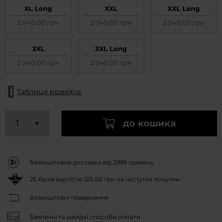
XL Long
XXL
XXL Long
2 940,00 грн
2 940,00 грн
2 940,00 грн
3XL
3XL Long
2 940,00 грн
2 940,00 грн
Таблиця розмірів
до кошика
Безкоштовна доставка від 2999 гривень
25
балів вартістю
125,00 грн
на наступні покупки
Безкоштовні повернення
Безпечні та швидкі способи оплати