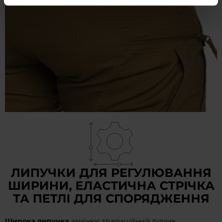
ЛИПУЧКИ ДЛЯ РЕГУЛЮВАННЯ
ШИРИНИ, ЕЛАСТИЧНА СТРІЧКА
ТА ПЕТЛІ ДЛЯ СПОРЯДЖЕННЯ
Широка липучка
замінює традиційний ґудзик,