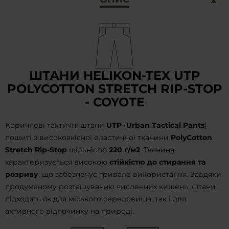
ШТАНИ HELIKON-TEX UTP
POLYCOTTON STRETCH RIP-STOP
- COYOTE
Коричневі тактичні штани
UTP
(
Urban Tactical Pants
)
пошиті з високоякісної еластичної тканини
PolyCotton
Stretch Rip-Stop
щільністю
220 г/м2
. Тканина
характеризується високою
стійкістю до стирання та
розриву
, що забезпечує тривале використання. Завдяки
продуманому розташуванню численних кишень, штани
підходять як для міського середовища, так і для
активного відпочинку на природі.