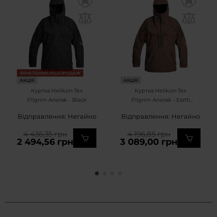
ФІНАЛЬНИЙ РОЗПРОДАЖ
АКЦІЯ
АКЦІЯ
Куртка Helikon-Tex
Куртка Helikon-Tex
Pilgrim Anorak - Black
Pilgrim Anorak - Earth
Brown/Black
Відправлення: Негайно
Відправлення: Негайно
4 436,35 грн
4 196,85 грн
2 494,56 грн
3 089,00 грн