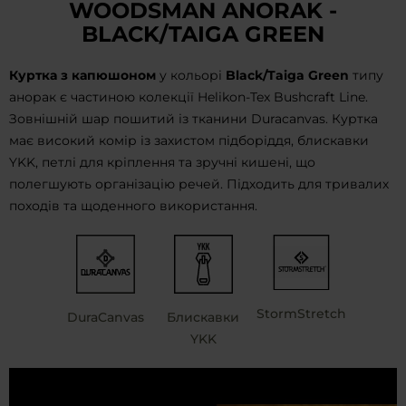
WOODSMAN ANORAK -
BLACK/TAIGA GREEN
Куртка з капюшоном
у кольорі
Black/Taiga Green
типу
анорак є частиною колекції Helikon-Tex Bushcraft Line.
Зовнішній шар пошитий із тканини Duracanvas. Куртка
має високий комір із захистом підборіддя, блискавки
YKK, петлі для кріплення та зручні кишені, що
полегшують організацію речей. Підходить для тривалих
походів та щоденного використання.
StormStretch
DuraCanvas
Блискавки
YKK