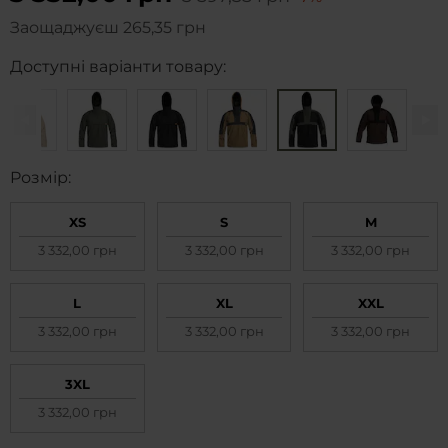
Заощаджуєш
265,35 грн
Доступні варіанти товару:
Pозмір:
XS
S
M
3 332,00 грн
3 332,00 грн
3 332,00 грн
L
XL
XXL
3 332,00 грн
3 332,00 грн
3 332,00 грн
3XL
3 332,00 грн