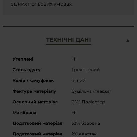
різних польових умовах.
ТЕХНІЧНІ ДАНІ
Докладніше
Утеплені
Ні
Стиль одягу
Трекінговий
Колір / камуфляж
Інший
Фактура матеріалу
Суцільна (гладка)
Основний матеріал
65% Поліестер
Мембрана
Ні
Додатковий матеріал
33% бавовна
Додатковий матеріал
2% еластан