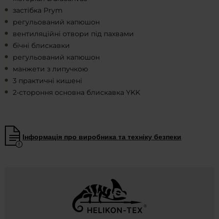
застібка Prym
регульований капюшон
вентиляційні отвори під пахвами
бічні блискавки
регульований капюшон
манжети з липучкою
3 практичні кишені
2-стороння основна блискавка YKK
Інформація про виробника та техніку безпеки