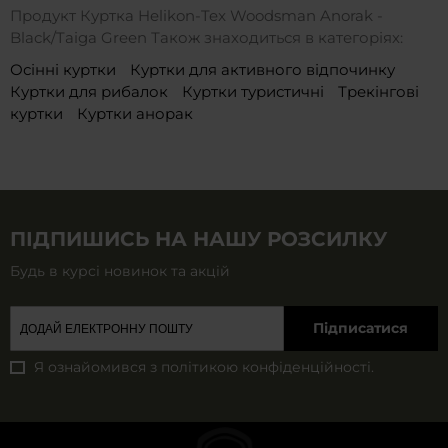
Продукт Куртка Helikon-Tex Woodsman Anorak -
Black/Taiga Green Також знаходиться в категоріях:
Осінні куртки
Куртки для активного відпочинку
Куртки для рибалок
Куртки туристичні
Трекінгові
куртки
Куртки анорак
ПІДПИШИСЬ НА НАШУ РОЗСИЛКУ
Будь в курсі новинок та акцій
Підписатися
Я ознайомився з
політикою конфіденційності
.