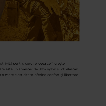
potrivită pentru ceruire, ceea ce îi crește
care este un amestec de 98% nylon și 2% elastan.
 o mare elasticitate, oferind confort și libertate