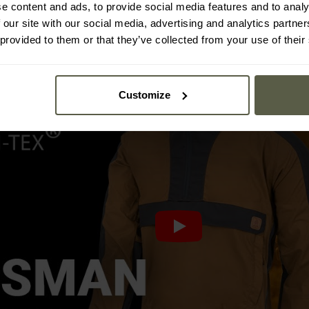
DuraCanvas
YKK
e content and ads, to provide social media features and to analy
 our site with our social media, advertising and analytics partn
 provided to them or that they’ve collected from your use of their
Customize