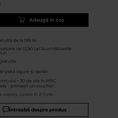
i
Adaugă în coș
atuită de la 199 lei
 valoare de
12,50 Lei
la următoarele
uri
gratuite
 plată sigure și rapide
prețului – 30 de zile în MRC
ade - primești un voucher
expres. Livrare în 2-3 zile.
Întreabă despre produs