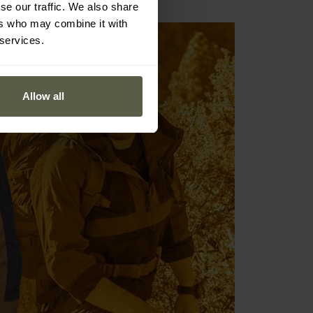
se our traffic. We also share
ers who may combine it with
 services.
Allow all