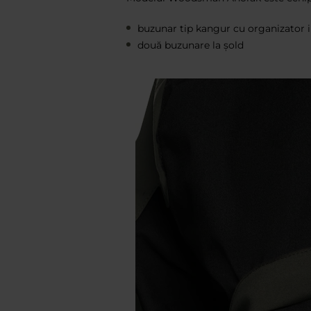
buzunar tip kangur cu organizator 
două buzunare la șold